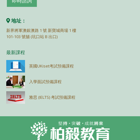
即時諮詢
地址：
新界將軍澳銀澳路 1 號 新寶城商場 1 樓
101-103 號舖 (坑口站 B 出口)
最新課程
英國UKiset考試預備課程
入學面試預備課程
雅思 (IELTS) 考試預備課程