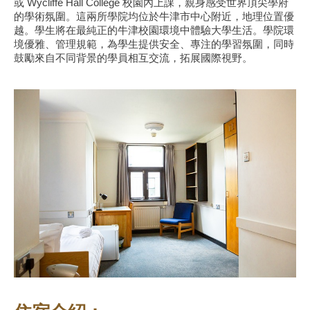
或 Wycliffe Hall College 校園內上課，親身感受世界頂尖學府
的學術氛圍。這兩所學院均位於牛津市中心附近，地理位置優
越。學生將在最純正的牛津校園環境中體驗大學生活。學院環
境優雅、管理規範，為學生提供安全、專注的學習氛圍，同時
鼓勵來自不同背景的學員相互交流，拓展國際視野。