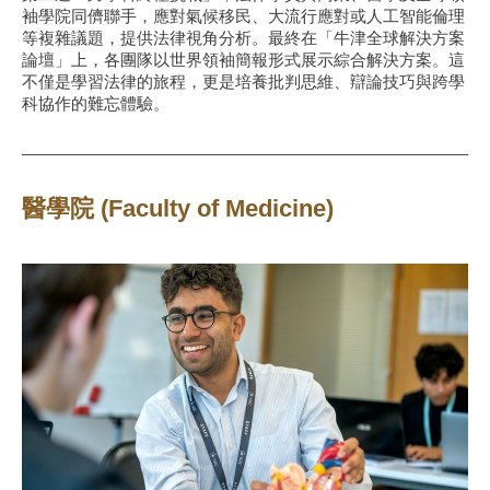
袖學院同儕聯手，應對氣候移民、大流行應對或人工智能倫理
等複雜議題，提供法律視角分析。最終在「牛津全球解決方案
論壇」上，各團隊以世界領袖簡報形式展示綜合解決方案。這
不僅是學習法律的旅程，更是培養批判思維、辯論技巧與跨學
科協作的難忘體驗。
醫學院 (Faculty of Medicine)