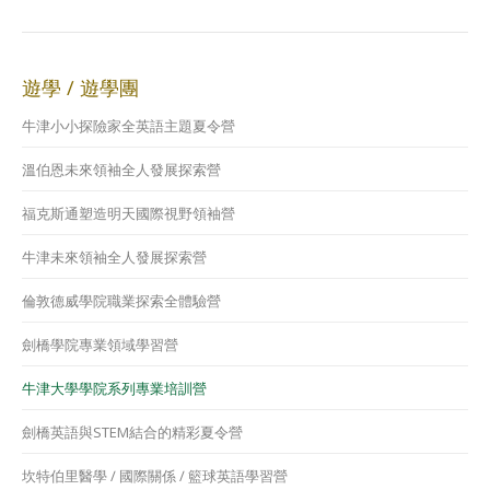
遊學 ∕ 遊學團
牛津小小探險家全英語主題夏令營
溫伯恩未來領袖全人發展探索營
福克斯通塑造明天國際視野領袖營
牛津未來領袖全人發展探索營
倫敦德威學院職業探索全體驗營
劍橋學院專業領域學習營
牛津大學學院系列專業培訓營
劍橋英語與STEM結合的精彩夏令營
坎特伯里醫學 ∕ 國際關係 ∕ 籃球英語學習營