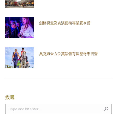
劍橋視覺及表演藝術專業夏令營
奧克姆全方位英語體育與歷奇學習營
搜尋
Search: