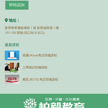
即時諮詢
地址：
新界將軍澳銀澳路 1 號 新寶城商場 1 樓
101-103 號舖 (坑口站 B 出口)
最新課程
英國UKiset考試預備課程
入學面試預備課程
雅思 (IELTS) 考試預備課程