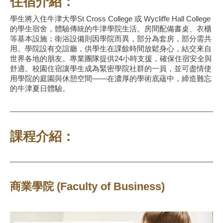
住宿介紹：
學生將入住牛津大學St Cross College 或 Wycliffe Hall College
的學生宿舍，體驗傳統的牛津學院生活。房間配備書桌、衣櫃
等基本設施；衛浴設備則因學院而異，部分為套房，部分需共
用。學院設有交誼廳，供學生在課餘時間放鬆身心，結交來自
世界各地的朋友。專業團隊提供24小時支援，確保住宿安全與
舒適。校園住宿讓學生成為緊密學院社群的一員，並可盡情使
用學院的庭園與休憩空間——在濃厚的學術底蘊中，締造難忘
的牛津夏日體驗。
課程介紹：
商業學院 (Faculty of Business)