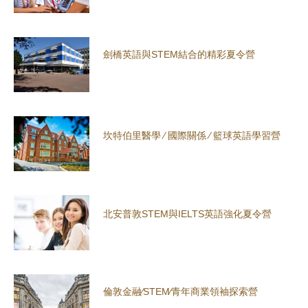
劍橋英語與STEM結合的精彩夏令營
坎特伯里醫學 ∕ 國際關係 ∕ 籃球英語學習營
北安普敦STEM與IELTS英語強化夏令營
倫敦金融∕STEM∕青年商業領袖探索營