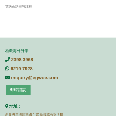
英語會話提升課程
柏毅海外升學
2398 3968
6219 7928
enquiry@egwoe.com
即時諮詢
地址：
新界將軍澳銀澳路 1 號 新寶城商場 1 樓