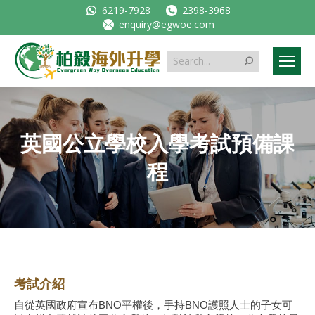
6219-7928
2398-3968
enquiry@egwoe.com
Search:
英國公立學校入學考試預備課
程
考試介紹
自從英國政府宣布BNO平權後，手持BNO護照人士的子女可