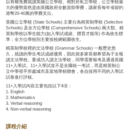
以有權免費就讀英國公立學校。相對於私立學校，公立學校最
大的優勢當然是由英國政府全數資助學費，讓家長每年省卻約
港幣20-40萬的學費支出。
英國公立學校 (State Schools) 主要分為精英制學校 (Selective
Schools) 及全方位學校 (Comprehensive Schools) 兩大類。精
英制學校以學生能力(如入學試成績、體育才能等) 作為收生標
準；全方位學校則主要按校網範圍收生。
精英制學校裡的文法學校 (Grammar Schools) 一般歷史悠
久，就讀的學生考試成績優異，因此很多家長都希望為子女報
讀文法學校。要成功入讀文法學校，同學需要報考及通過英國
11+入學試。11+入學試並不是全國統一考試，而是精英制公
立中學視乎所處城市及當地學校聯會，各自採用不同的入學試
試卷進行評核。
11+入學試內容主要包括以下4項：
1. English
2. Mathematics
3. Verbal reasoning
4. Non-verbal reasoning
課程介紹