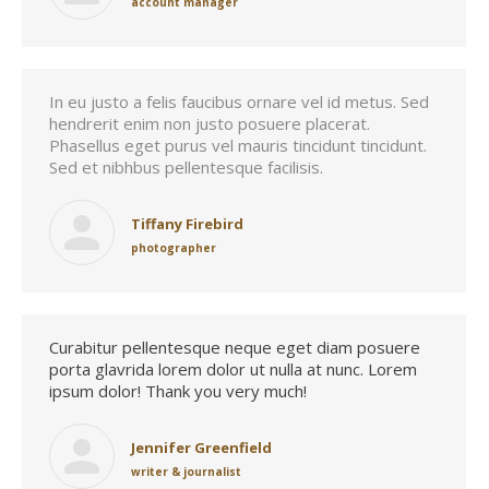
account manager
In eu justo a felis faucibus ornare vel id metus. Sed
hendrerit enim non justo posuere placerat.
Phasellus eget purus vel mauris tincidunt tincidunt.
Sed et nibhbus pellentesque facilisis.
Tiffany Firebird
photographer
Curabitur pellentesque neque eget diam posuere
porta glavrida lorem dolor ut nulla at nunc. Lorem
ipsum dolor! Thank you very much!
Jennifer Greenfield
writer & journalist